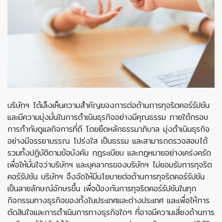
บริษัทฯ ได้เล็งเห็นความสำคัญของการต่อต้านการทุจริตคอร์รัปชัน
และมีความมุ่งมั่นในการดำเนินธุรกิจอย่างมีคุณธรรม ภายใต้กรอบ
การกำกับดูแลกิจการที่ดี โดยยึดหลักธรรมาภิบาล มุ่งดำเนินธุรกิจ
อย่างมีจรรยาบรรณ โปร่งใส เป็นธรรม และสามารถตรวจสอบได้
รวมทั้งปฏิบัติตามข้อบังคับ กฎระเบียบ และกฎหมายอย่างเคร่งครัด
เพื่อให้มั่นใจว่าบริษัทฯ และบุคลากรของบริษัทฯ ไม่ยอมรับการทุจริต
คอร์รัปชัน บริษัทฯ จึงจัดให้มีนโยบายต่อต้านการทุจริตคอร์รัปชัน
เป็นลายลักษณ์อักษรขึ้น เพื่อป้องกันการทุจริตคอร์รัปชันในทุก
กิจกรรมทางธุรกิจของทั้งในประเทศและต่างประเทศ และเพื่อให้การ
ตัดสินใจและการดำเนินการทางธุรกิจใดๆ ที่อาจมีความเสี่ยงด้านการ