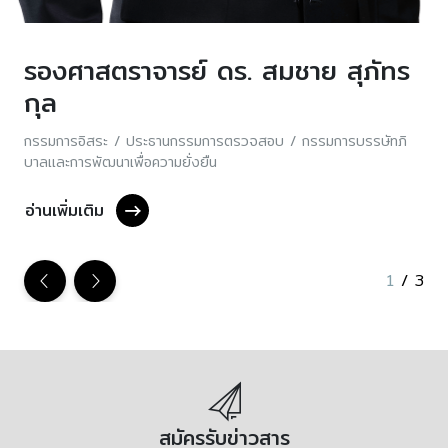
รองศาสตราจารย์ ดร. สมชาย สุภัทร
กุล
กรรมการอิสระ / ประธานกรรมการตรวจสอบ / กรรมการบรรษัทภิ
บาลและการพัฒนาเพื่อความยั่งยืน
อ่านเพิ่มเติม
อ่านเพิ่มเติม
อ่านเพิ่มเติม
อ่านเพิ่มเติม
อ่านเพิ่มเติม
1
/
3
สมัครรับข่าวสาร