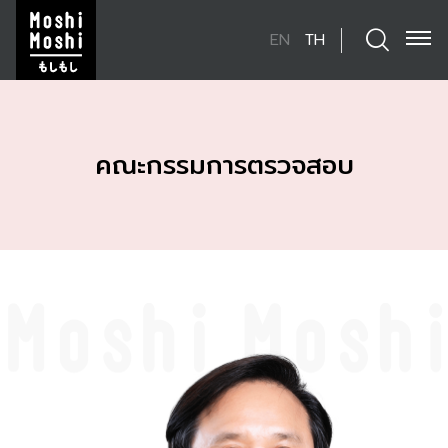
EN
TH
ค้นหาในเว็บไซต์
คณะกรรมการตรวจสอบ
Enhanced by