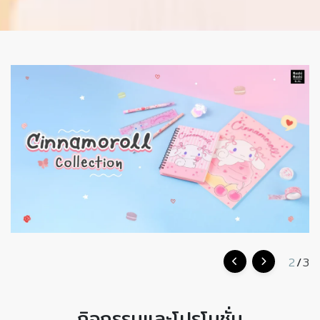
2
/
3
กิจกรรมและโปรโมชั่น