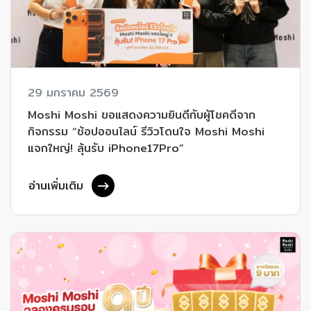
29 มกราคม 2569
Moshi Moshi ขอแสดงความยินดีกับผู้โชคดีจาก
กิจกรรม “ช้อปออนไลน์ รีวิวโดนใจ Moshi Moshi
แจกใหญ่! ลุ้นรับ iPhone17Pro”
อ่านเพิ่มเติม