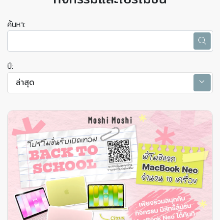
ค้นหา:
ปี:
ล่าสุด