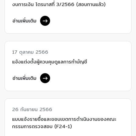
งบการเงิน ไตรมาสที่ 3/2566 (สอบทานแล้ว)
อ่านเพิ่มเติม
17 ตุลาคม 2566
แจ้งแต่งตั้งผู้ควบคุมดูแลการทำบัญชี
อ่านเพิ่มเติม
26 กันยายน 2566
แบบแจ้งรายชื่อและขอบเขตการดำเนินงานของคณะ
กรรมการตรวจสอบ (F24-1)