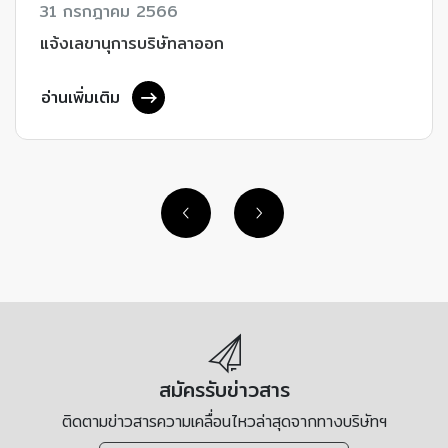
31 กรกฎาคม 2566
แจ้งเลขานุการบริษัทลาออก
อ่านเพิ่มเติม
สมัครรับข่าวสาร
ติดตามข่าวสารความเคลื่อนไหวล่าสุดจากทางบริษัทฯ