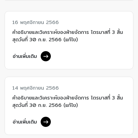
16 พฤศจิกายน 2566
คำอธิบายและวิเคราะห์ของฝ่ายจัดการ ไตรมาสที่ 3 สิ้น
สุดวันที่ 30 ก.ย. 2566 (แก้ไข)
อ่านเพิ่มเติม
14 พฤศจิกายน 2566
คำอธิบายและวิเคราะห์ของฝ่ายจัดการ ไตรมาสที่ 3 สิ้น
สุดวันที่ 30 ก.ย. 2566 (แก้ไข)
อ่านเพิ่มเติม