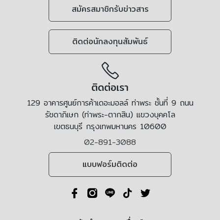
สมัครสมาชิกรับข่าวสาร
ติดต่อนักลงทุนสัมพันธ์
ติดต่อเรา
129 อาคารศูนย์การค้าเดอะมอลล์ ท่าพระ ชั้นที่ 9 ถนน
รัชดาภิเษก (ท่าพระ-ตากสิน) แขวงบุคคโล
เขตธนบุรี กรุงเทพมหานคร 10600
02-891-3088
แบบฟอร์มติดต่อ