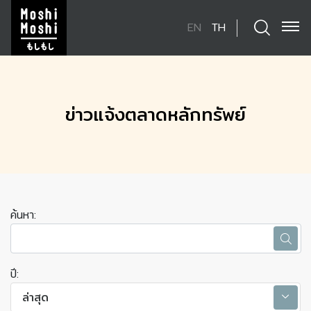
EN
TH
ค้นหาในเว็บไซต์
ข่าวแจ้งตลาดหลักทรัพย์
Enhanced by
ค้นหา:
ปี:
ล่าสุด