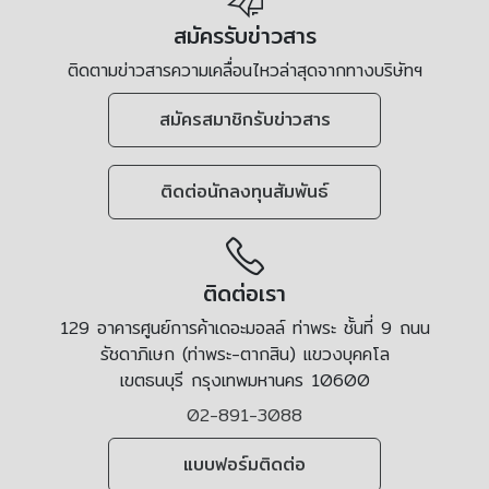
สมัครรับข่าวสาร
ติดตามข่าวสารความเคลื่อนไหวล่าสุดจากทางบริษัทฯ
สมัครสมาชิกรับข่าวสาร
ติดต่อนักลงทุนสัมพันธ์
ติดต่อเรา
129 อาคารศูนย์การค้าเดอะมอลล์ ท่าพระ ชั้นที่ 9 ถนน
รัชดาภิเษก (ท่าพระ-ตากสิน) แขวงบุคคโล
เขตธนบุรี กรุงเทพมหานคร 10600
02-891-3088
แบบฟอร์มติดต่อ