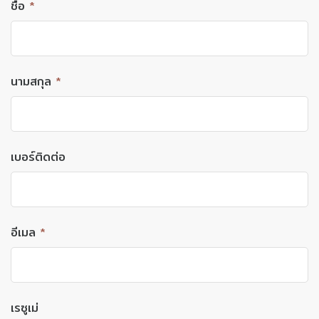
ชื่อ
*
นามสกุล
*
เบอร์ติดต่อ
อีเมล
*
เรซูเม่